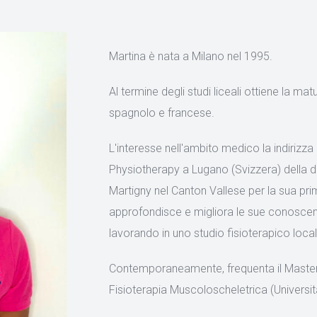
Martina è nata a Milano nel 1995.
Al termine degli studi liceali ottiene la matu
spagnolo e francese.
L'interesse nell'ambito medico la indirizza 
Physiotherapy a Lugano (Svizzera) della dur
Martigny nel Canton Vallese per la sua pri
approfondisce e migliora le sue conoscen
lavorando in uno studio fisioterapico local
Contemporaneamente, frequenta il Master Un
Fisioterapia Muscoloscheletrica (Univers