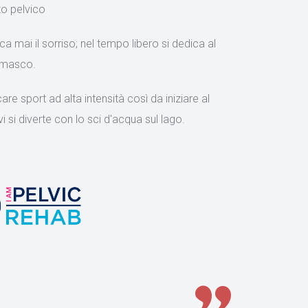
to pelvico
 mai il sorriso; nel tempo libero si dedica al
comasco.
re sport ad alta intensità così da iniziare al
i si diverte con lo sci d'acqua sul lago.