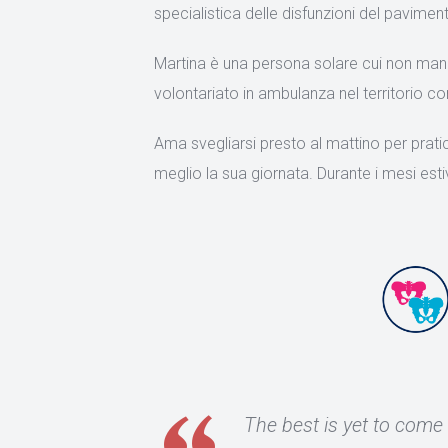
specialistica delle disfunzioni del pavimen
Martina è una persona solare cui non manca
volontariato in ambulanza nel territorio 
Ama svegliarsi presto al mattino per pratica
meglio la sua giornata. Durante i mesi estiv
The best is yet to come