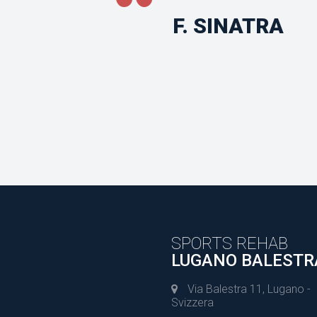
F. SINATRA
SPORTS REHAB
LUGANO BALESTR
Via Balestra 11, Lugano -
Svizzera