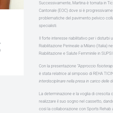
Successivamente, Martina è tornata in Tici
Cantonale (EOC) dove si è progressivamente
problematiche del pavimento pelvico coll
specialisti.
Il forte interesse riabilitativo per i distur
&
Riabilitazione Perineale a Milano (Italia) 
n
Riabilitazione e Salute Femminile in SUPSI
o
Con la presentazione
“Approccio fisioterap
è stata relatrice al simposio di REHA TI
interdisciplinare nella presa in carico delle d
La determinazione e la voglia di crescita 
realizzare il suo sogno nel cassetto, dand
così la collaborazione con Sports Rehab al f