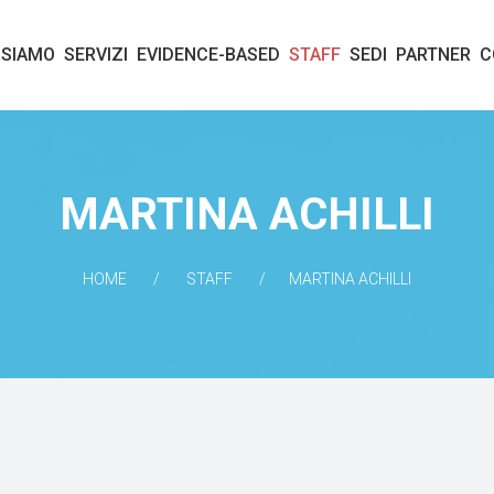
 SIAMO
SERVIZI
EVIDENCE-BASED
STAFF
SEDI
PARTNER
C
MARTINA ACHILLI
HOME
STAFF
MARTINA ACHILLI