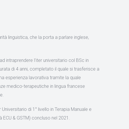
rità linguistica, che la porta a parlare inglese,
ad intraprendere l'iter universitario col BSc in
ata di 4 anni, completato il quale si trasferisce a
ma esperienza lavorativa tramite la quale
ze medico-terapeutiche in lingua francese
e.
iversitario di 1° livello in Terapia Manuale e
ità ECU & GSTM) concluso nel 2021.